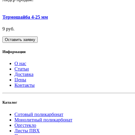
Термошайба 4-25 мм
9 руб.
Оставить заявку
Информация
О нас
Статьи
Доставка
Цены
Контакты
Каталог
Сотовый поликарбонат
Монолитный поликарбонат
Оргстекло
Листы ПВХ