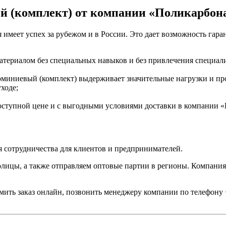
 (комплект) от компании «Поликарбона
имеет успех за рубежом и в России. Это дает возможность гара
материалом без специальных навыков и без привлечения специали
миниевый (комплект) выдерживает значительные нагрузки и пр
ходе;
оступной цене и с выгодными условиями доставки в компании 
 сотрудничества для клиентов и предпринимателей.
толицы, а также отправляем оптовые партии в регионы. Компани
ить заказ онлайн, позвонить менеджеру компании по телефону +