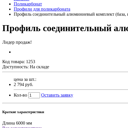
Поликарбонат
Профили для поликарбоната
Профиль соединительный алюминиевый комплект (база, 
Профиль соединительный ал
Лидер продаж!
Код товара:
1253
Доступность: На складе
цена за шт.:
2 794 руб.
Кол-во
Оставить заявку
Краткие характеристики
Длина
6000 мм