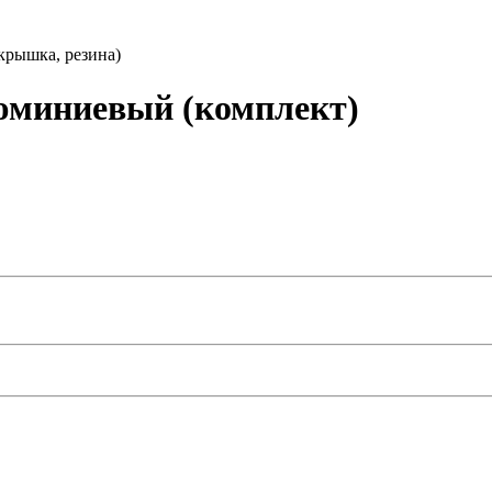
крышка, резина)
юминиевый (комплект)