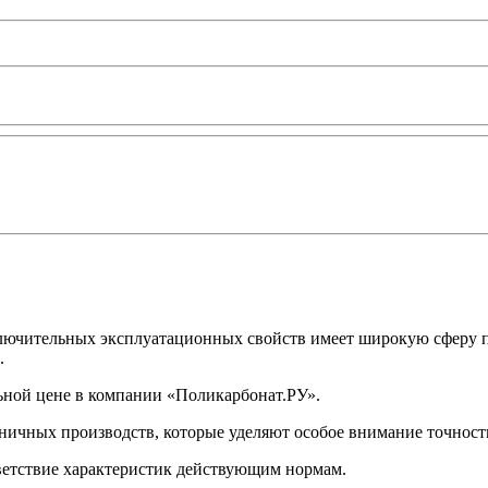
ючительных эксплуатационных свойств имеет широкую сферу пр
.
ьной цене в компании «Поликарбонат.РУ».
аничных производств, которые уделяют особое внимание точност
тветствие характеристик действующим нормам.