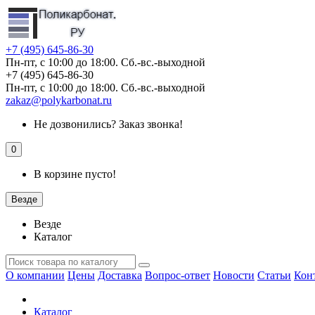
+7 (495) 645-86-30
Пн-пт, с 10:00 до 18:00. Сб.-вс.-выходной
+7 (495) 645-86-30
Пн-пт, с 10:00 до 18:00. Сб.-вс.-выходной
zakaz@polykarbonat.ru
Не дозвонились?
Заказ звонка!
0
В корзине пусто!
Везде
Везде
Каталог
О компании
Цены
Доставка
Вопрос-ответ
Новости
Статьи
Кон
Каталог