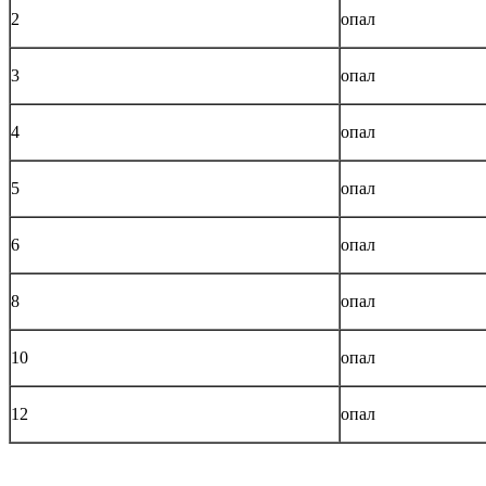
2
опал
3
опал
4
опал
5
опал
6
опал
8
опал
10
опал
12
опал