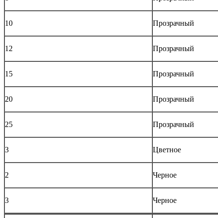
10
Прозрачный
12
Прозрачный
15
Прозрачный
20
Прозрачный
25
Прозрачный
3
Цветное
2
Черное
3
Черное