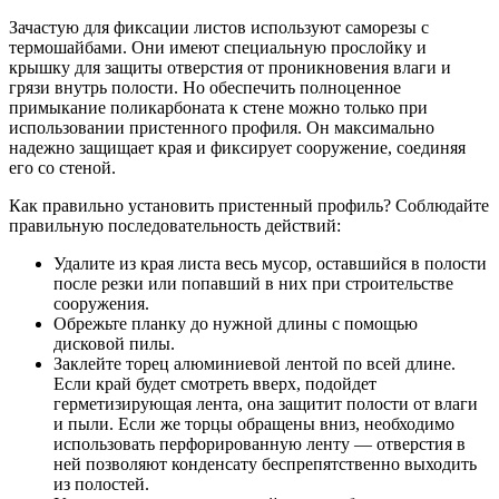
Зачастую для фиксации листов используют саморезы с
термошайбами. Они имеют специальную прослойку и
крышку для защиты отверстия от проникновения влаги и
грязи внутрь полости. Но обеспечить полноценное
примыкание поликарбоната к стене можно только при
использовании пристенного профиля. Он максимально
надежно защищает края и фиксирует сооружение, соединяя
его со стеной.
Как правильно установить пристенный профиль? Соблюдайте
правильную последовательность действий:
Удалите из края листа весь мусор, оставшийся в полости
после резки или попавший в них при строительстве
сооружения.
Обрежьте планку до нужной длины с помощью
дисковой пилы.
Заклейте торец алюминиевой лентой по всей длине.
Если край будет смотреть вверх, подойдет
герметизирующая лента, она защитит полости от влаги
и пыли. Если же торцы обращены вниз, необходимо
использовать перфорированную ленту — отверстия в
ней позволяют конденсату беспрепятственно выходить
из полостей.