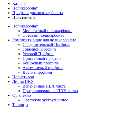
Каталог
Поликарбонат
Профили для поликарбоната
Пристенный
Поликарбонат
Монолитный поликарбонат
Сотовый поликарбонат
Комплектующие для поликарбоната
Соединительный Профиль
Торцевой Профиль
Угловой Профиль
Пристенный профиль
Коньковый профиль
Алюминевый профиль
Другие профили
Полистирол
Листы ПВХ
Вспененные ПВХ листы
Профилированные ПВХ листы
Оргстекло
Оргстекло экструзионное
Теплицы