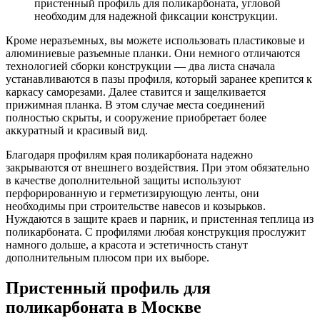
пристенный профиль для поликарбоната, угловой
необходим для надежной фиксации конструкции.
Кроме неразъемных, вы можете использовать пластиковые и
алюминиевые разъемные планки. Они немного отличаются
технологией сборки конструкции — два листа сначала
устанавливаются в пазы профиля, который заранее крепится к
каркасу саморезами. Далее ставится и защелкивается
прижимная планка. В этом случае места соединений
полностью скрыты, и сооружение приобретает более
аккуратный и красивый вид.
Благодаря профилям края поликарбоната надежно
закрываются от внешнего воздействия. При этом обязательно
в качестве дополнительной защиты используют
перфорированную и герметизирующую ленты, они
необходимы при строительстве навесов и козырьков.
Нуждаются в защите краев и парник, и пристенная теплица из
поликарбоната. С профилями любая конструкция прослужит
намного дольше, а красота и эстетичность станут
дополнительным плюсом при их выборе.
Пристенный профиль для
поликарбоната в Москве