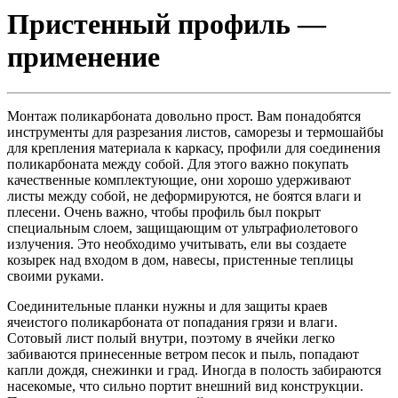
Пристенный профиль —
применение
Монтаж поликарбоната довольно прост. Вам понадобятся
инструменты для разрезания листов, саморезы и термошайбы
для крепления материала к каркасу, профили для соединения
поликарбоната между собой. Для этого важно покупать
качественные комплектующие, они хорошо удерживают
листы между собой, не деформируются, не боятся влаги и
плесени. Очень важно, чтобы профиль был покрыт
специальным слоем, защищающим от ультрафиолетового
излучения. Это необходимо учитывать, ели вы создаете
козырек над входом в дом, навесы, пристенные теплицы
своими руками.
Соединительные планки нужны и для защиты краев
ячеистого поликарбоната от попадания грязи и влаги.
Сотовый лист полый внутри, поэтому в ячейки легко
забиваются принесенные ветром песок и пыль, попадают
капли дождя, снежинки и град. Иногда в полость забираются
насекомые, что сильно портит внешний вид конструкции.