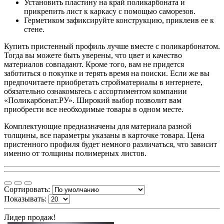
Установить пластину на край поликарбоната и
прикрепить лист к каркасу с помощью саморезов.
Герметиком зафиксируйте конструкцию, приклеив ее к
стене.
Купить пристенный профиль лучше вместе с поликарбонатом.
Тогда вы можете быть уверены, что цвет и качество
материалов совпадают. Кроме того, вам не придется
заботиться о покупке и терять время на поиски. Если же вы
предпочитаете приобретать стройматериалы в интернете,
обязательно ознакомьтесь с ассортиментом компании
«Поликарбонат.РУ». Широкий выбор позволит вам
приобрести все необходимые товары в одном месте.
Комплектующие предназначены для материала разной
толщины, все параметры указаны в карточке товара. Цена
пристенного профиля будет немного различаться, что зависит
именно от толщины полимерных листов.
Сортировать:
Показывать:
Лидер продаж!